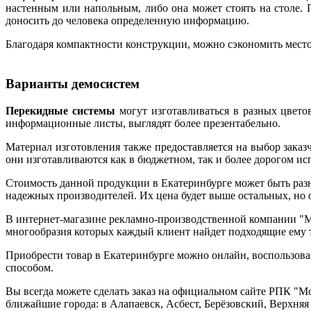
настенным или напольным, либо она может стоять на столе.
доносить до человека определенную информацию.
Благодаря компактности конструкции, можно сэкономить мест
Варианты демосистем
Перекидные системы
могут изготавливаться в разных цвето
информационные листы, выглядят более презентабельно.
Материал изготовления также предоставляется на выбор заказ
они изготавливаются как в бюджетном, так и более дорогом ис
Стоимость данной продукции в Екатеринбурге может быть разн
надежных производителей. Их цена будет выше остальных, но 
В интернет-магазине рекламно-производственной компании "М
многообразия которых каждый клиент найдет подходящие ему 
Приобрести товар в Екатеринбурге можно онлайн, воспользова
способом.
Вы всегда можете сделать заказ на официальном сайте РПК "Моб
ближайшие города: в Алапаевск, Асбест, Берёзовский, Верхня