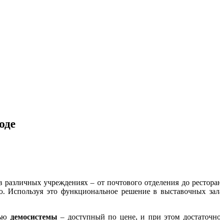
оде
 различных учреждениях – от почтового отделения до рестора
. Используя это функциональное решение в выставочных зал
щью
демосистемы
– доступный по цене, и при этом достаточн