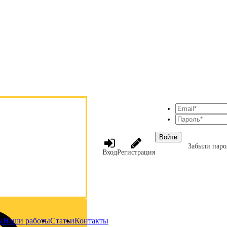
Войти
Забыли паро
Вход
Регистрация
ы
Наши работы
Статьи
Контакты