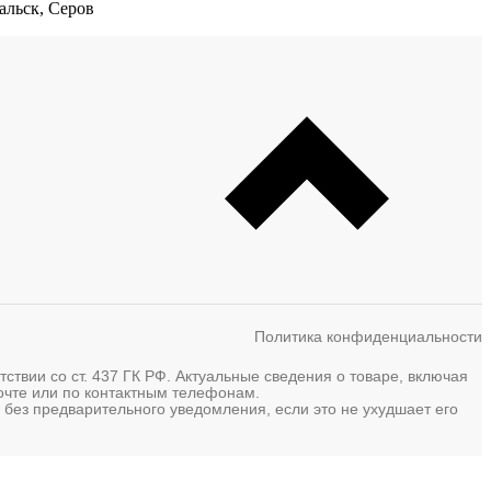
альск, Серов
Политика конфиденциальности
твии со ст. 437 ГК РФ. Актуальные сведения о товаре, включая
почте или по контактным телефонам.
 без предварительного уведомления, если это не ухудшает его