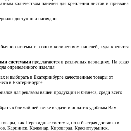
азным количеством панелей для крепления листов и призвана
риалы доступно и наглядно.
Обычно системы с разным количеством панелей, куда крепятся
ыми системами
предлагаются в различных вариациях. На заказ
для определенного изделия.
ах и выбирать в Екатеринбурге качественные товары от
еса в Екатеринбурге.
алов для рекламы вашей продукции и бизнеса, среди всего
абрать в ближайшей точке выдачи и оплатив удобным Вам
 товары, как Перекидные системы, но и быстрая доставка в
ов, Карпинск, Качканар, Кировград, Краснотурьинск,