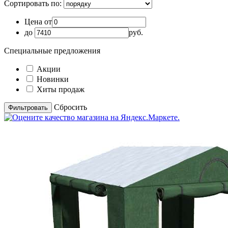
Сортировать по:
Цена от
до
руб.
Специальные предложения
Акции
Новинки
Хиты продаж
Cбросить