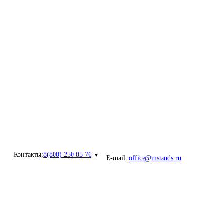
Контакты:
8(800) 250 05 76
E-mail:
office@mstands.ru